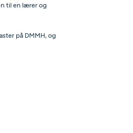
n til en lærer og
 master på DMMH, og