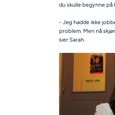
du skulle begynne på 
- Jeg hadde ikke jobb
problem. Men nå skjø
sier Sarah.