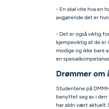
- En skal vite hva en
avgjørende det er hvo
- Det er også viktig f
kjempeviktig at de er i
modige og ikke bare a
en spesialkompetanse 
Drømmer om 
Studentene på DMMH h
benyttet seg av i den 
har aldri vært aktuelt