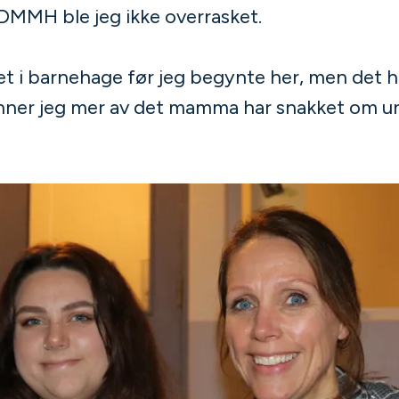
DMMH ble jeg ikke overrasket.
et i barnehage før jeg begynte her, men det h
nner jeg mer av det mamma har snakket om u