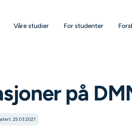
Våre studier
For studenter
Fors
asjoner på D
tert: 25.03.2021