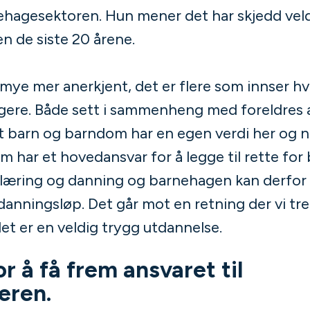
ehagesektoren. Hun mener det har skjedd vel
 de siste 20 årene.
mye mer anerkjent, det er flere som innser hvo
gere. Både sett i sammenheng med foreldres 
l at barn og barndom har en egen verdi her og
 har et hovedansvar for å legge til rette for 
 læring og danning og barnehagen kan derfor
tdanningsløp. Det går mot en retning der vi tre
et er en veldig trygg utdannelse.
r å få frem ansvaret til
eren.