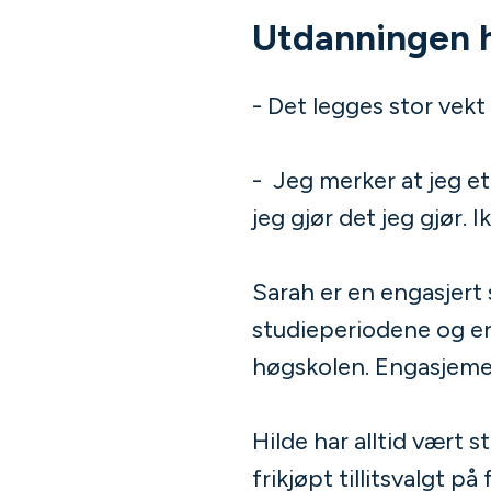
Utdanningen h
- Det legges stor vekt 
- Jeg merker at jeg et
jeg gjør det jeg gjør. 
Sarah er en engasjert s
studieperiodene og e
høgskolen. Engasjemen
Hilde har alltid vært 
frikjøpt tillitsvalgt