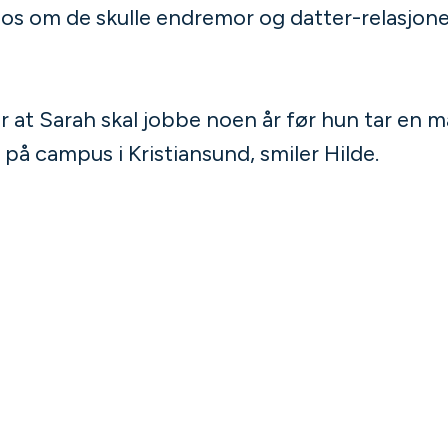
aos om de skulle endremor og datter-relasjone
 at Sarah skal jobbe noen år før hun tar en
på campus i Kristiansund, smiler Hilde.