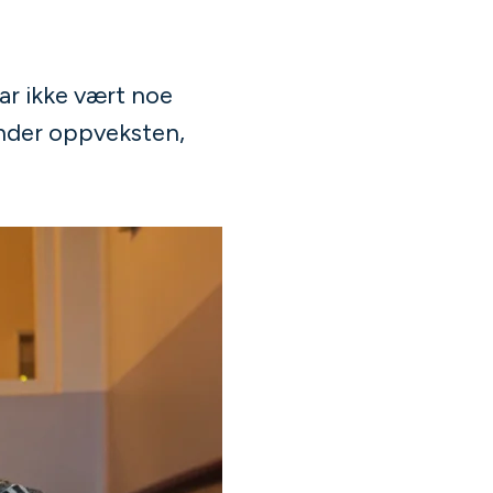
ar ikke vært noe
nder oppveksten,