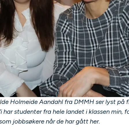
lde Holmeide Aandahl fra DMMH ser lyst på f
har studenter fra hele landet i klassen min, fo
t som jobbsøkere når de har gått her.