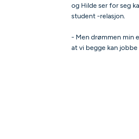
og Hilde ser for seg k
student -relasjon.
- Men drømmen min er
at vi begge kan jobbe 