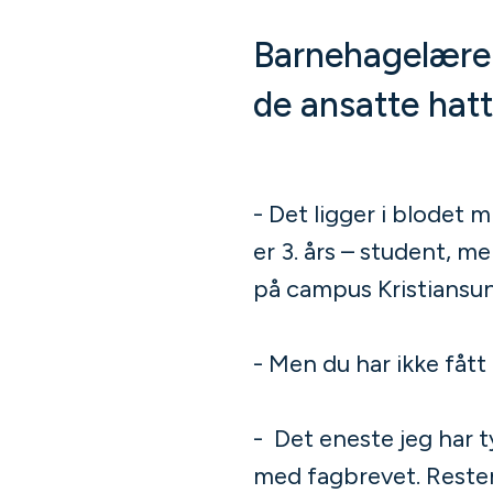
Barnehagelærer
de ansatte hat
- Det ligger i blodet 
er 3. års – student, 
på campus Kristiansu
- Men du har ikke fått
- Det eneste jeg har t
med fagbrevet. Resten