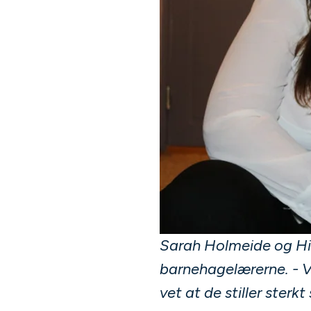
Sarah Holmeide og Hi
barnehagelærerne. - Vi 
vet at de stiller sterk