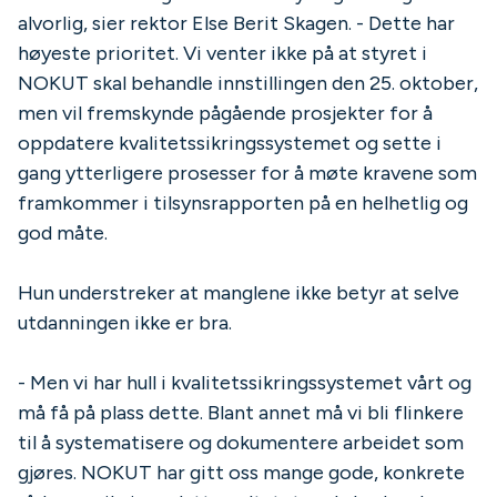
alvorlig, sier rektor Else Berit Skagen. - Dette har
høyeste prioritet. Vi venter ikke på at styret i
NOKUT skal behandle innstillingen den 25. oktober,
men vil fremskynde pågående prosjekter for å
oppdatere kvalitetssikringssystemet og sette i
gang ytterligere prosesser for å møte kravene som
framkommer i tilsynsrapporten på en helhetlig og
god måte.
Hun understreker at manglene ikke betyr at selve
utdanningen ikke er bra.
- Men vi har hull i kvalitetssikringssystemet vårt og
må få på plass dette. Blant annet må vi bli flinkere
til å systematisere og dokumentere arbeidet som
gjøres. NOKUT har gitt oss mange gode, konkrete