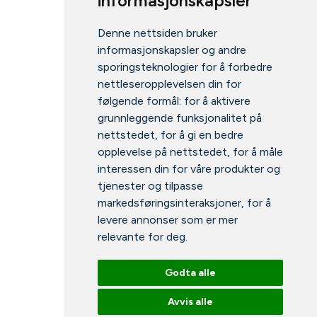
informasjonskapsler
Denne nettsiden bruker
informasjonskapsler og andre
sporingsteknologier for å forbedre
nettleseropplevelsen din for
følgende formål:
for å aktivere
grunnleggende funksjonalitet på
nettstedet
,
for å gi en bedre
opplevelse på nettstedet
,
for å måle
interessen din for våre produkter og
tjenester og tilpasse
markedsføringsinteraksjoner
,
for å
levere annonser som er mer
relevante for deg
.
Godta alle
Avvis alle