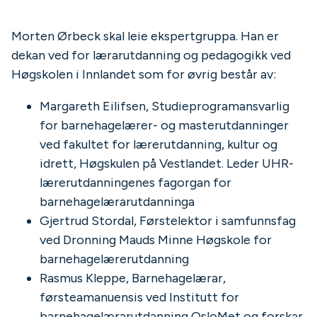
Morten Ørbeck skal leie ekspertgruppa. Han er
dekan ved for lærarutdanning og pedagogikk ved
Høgskolen i Innlandet som for øvrig består av:
Margareth Eilifsen, Studieprogramansvarlig
for barnehagelærer- og masterutdanninger
ved fakultet for lærerutdanning, kultur og
idrett, Høgskulen på Vestlandet. Leder UHR-
lærerutdanningenes fagorgan for
barnehagelærarutdanninga
Gjertrud Stordal, Førstelektor i samfunnsfag
ved Dronning Mauds Minne Høgskole for
barnehagelærerutdanning
Rasmus Kleppe, Barnehagelærar,
førsteamanuensis ved Institutt for
barnehagelærarutdanning OsloMet og forskar