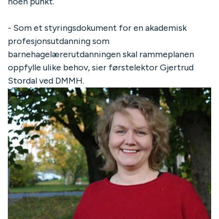
noen punkt.
- Som et styringsdokument for en akademisk
profesjonsutdanning som
barnehagelærerutdanningen skal rammeplanen
oppfylle ulike behov, sier førstelektor Gjertrud
Stordal ved DMMH.