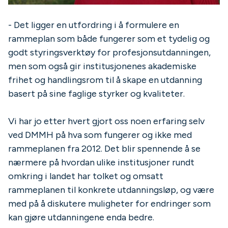
- Det ligger en utfordring i å formulere en
rammeplan som både fungerer som et tydelig og
godt styringsverktøy for profesjonsutdanningen,
men som også gir institusjonenes akademiske
frihet og handlingsrom til å skape en utdanning
basert på sine faglige styrker og kvaliteter.
Vi har jo etter hvert gjort oss noen erfaring selv
ved DMMH på hva som fungerer og ikke med
rammeplanen fra 2012. Det blir spennende å se
nærmere på hvordan ulike institusjoner rundt
omkring i landet har tolket og omsatt
rammeplanen til konkrete utdanningsløp, og være
med på å diskutere muligheter for endringer som
kan gjøre utdanningene enda bedre.