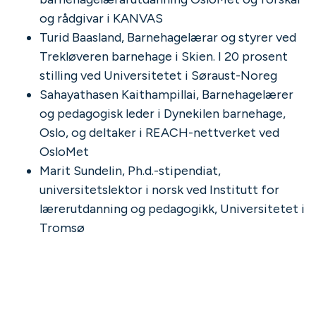
og rådgivar i KANVAS
Turid Baasland, Barnehagelærar og styrer ved
Trekløveren barnehage i Skien. I 20 prosent
stilling ved Universitetet i Søraust-Noreg
Sahayathasen Kaithampillai, Barnehagelærer
og pedagogisk leder i Dynekilen barnehage,
Oslo, og deltaker i REACH-nettverket ved
OsloMet
Marit Sundelin, Ph.d.-stipendiat,
universitetslektor i norsk ved Institutt for
lærerutdanning og pedagogikk, Universitetet i
Tromsø