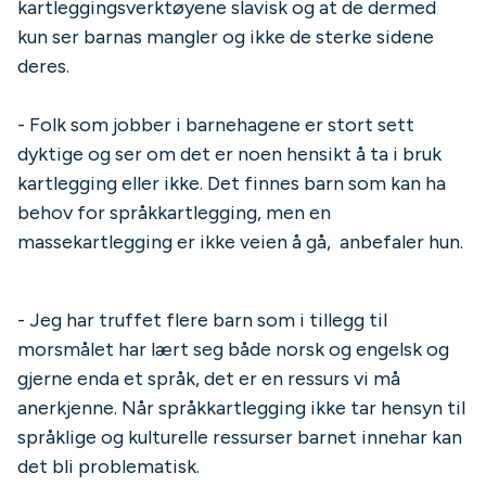
kartleggingsverktøyene slavisk og at de dermed
kun ser barnas mangler og ikke de sterke sidene
deres.
- Folk som jobber i barnehagene er stort sett
dyktige og ser om det er noen hensikt å ta i bruk
kartlegging eller ikke. Det finnes barn som kan ha
behov for språkkartlegging, men en
massekartlegging er ikke veien å gå, anbefaler hun.
- Jeg har truffet flere barn som i tillegg til
morsmålet har lært seg både norsk og engelsk og
gjerne enda et språk, det er en ressurs vi må
anerkjenne. Når språkkartlegging ikke tar hensyn til
språklige og kulturelle ressurser barnet innehar kan
det bli problematisk.