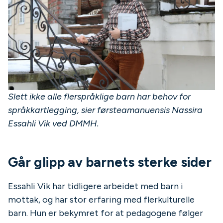
Slett ikke alle flerspråklige barn har behov for
språkkartlegging, sier førsteamanuensis Nassira
Essahli Vik ved DMMH.
Går glipp av barnets sterke sider
Essahli Vik har tidligere arbeidet med barn i
mottak, og har stor erfaring med flerkulturelle
barn. Hun er bekymret for at pedagogene følger