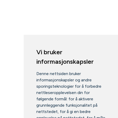
Vi bruker
informasjonskapsler
Denne nettsiden bruker
informasjonskapsler og andre
sporingsteknologier for å forbedre
nettleseropplevelsen din for
følgende formål:
for å aktivere
grunnleggende funksjonalitet på
nettstedet
,
for å gi en bedre
opplevelse på nettstedet
,
for å måle