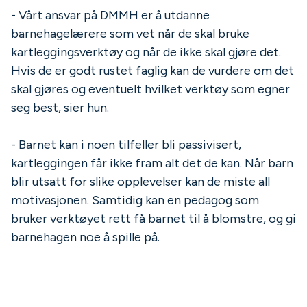
- Vårt ansvar på DMMH er å utdanne
barnehagelærere som vet når de skal bruke
kartleggingsverktøy og når de ikke skal gjøre det.
Hvis de er godt rustet faglig kan de vurdere om det
skal gjøres og eventuelt hvilket verktøy som egner
seg best, sier hun.
- Barnet kan i noen tilfeller bli passivisert,
kartleggingen får ikke fram alt det de kan. Når barn
blir utsatt for slike opplevelser kan de miste all
motivasjonen. Samtidig kan en pedagog som
bruker verktøyet rett få barnet til å blomstre, og gi
barnehagen noe å spille på.