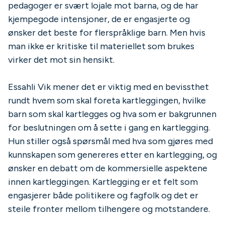
pedagoger er svært lojale mot barna, og de har
kjempegode intensjoner, de er engasjerte og
ønsker det beste for flerspråklige barn. Men hvis
man ikke er kritiske til materiellet som brukes
virker det mot sin hensikt.
Essahli Vik mener det er viktig med en bevissthet
rundt hvem som skal foreta kartleggingen, hvilke
barn som skal kartlegges og hva som er bakgrunnen
for beslutningen om å sette i gang en kartlegging.
Hun stiller også spørsmål med hva som gjøres med
kunnskapen som genereres etter en kartlegging, og
ønsker en debatt om de kommersielle aspektene
innen kartleggingen. Kartlegging er et felt som
engasjerer både politikere og fagfolk og det er
steile fronter mellom tilhengere og motstandere.