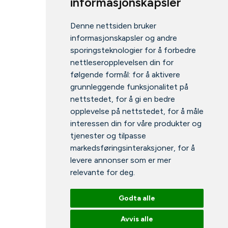
informasjonskapsler
Denne nettsiden bruker
informasjonskapsler og andre
sporingsteknologier for å forbedre
nettleseropplevelsen din for
følgende formål:
for å aktivere
grunnleggende funksjonalitet på
nettstedet
,
for å gi en bedre
opplevelse på nettstedet
,
for å måle
interessen din for våre produkter og
tjenester og tilpasse
markedsføringsinteraksjoner
,
for å
levere annonser som er mer
relevante for deg
.
Godta alle
Avvis alle