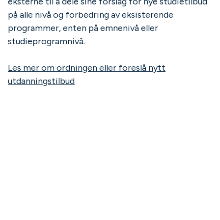
eksterne til å dele sine forslag for nye studietilbud
på alle nivå og forbedring av eksisterende
programmer, enten på emnenivå eller
studieprogramnivå.
Les mer om ordningen eller foreslå nytt
utdanningstilbud