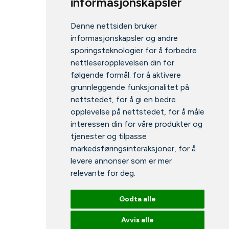
informasjonskapsler
Denne nettsiden bruker
informasjonskapsler og andre
sporingsteknologier for å forbedre
nettleseropplevelsen din for
følgende formål:
for å aktivere
grunnleggende funksjonalitet på
nettstedet
,
for å gi en bedre
opplevelse på nettstedet
,
for å måle
interessen din for våre produkter og
tjenester og tilpasse
markedsføringsinteraksjoner
,
for å
levere annonser som er mer
relevante for deg
.
Godta alle
Avvis alle