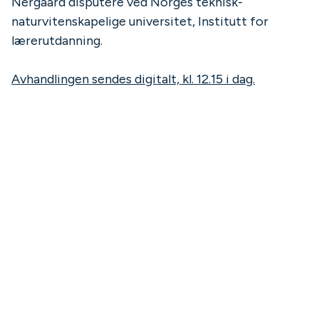
Nergaard disputere ved Norges teknisk-
naturvitenskapelige universitet, Institutt for
lærerutdanning.
Avhandlingen sendes digitalt, kl. 12.15 i dag.