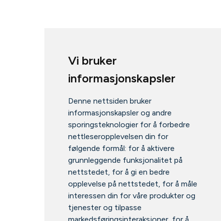
Vi bruker
informasjonskapsler
Denne nettsiden bruker
informasjonskapsler og andre
sporingsteknologier for å forbedre
nettleseropplevelsen din for
følgende formål:
for å aktivere
grunnleggende funksjonalitet på
nettstedet
,
for å gi en bedre
opplevelse på nettstedet
,
for å måle
interessen din for våre produkter og
tjenester og tilpasse
markedsføringsinteraksjoner
,
for å