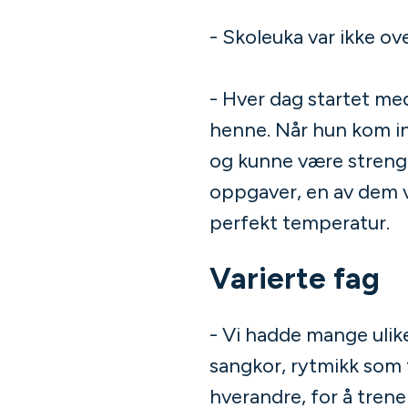
- Skoleuka var ikke ove
- Hver dag startet med
henne. Når hun kom in
og kunne være streng, 
oppgaver, en av dem v
perfekt temperatur.
Varierte fag
- Vi hadde mange ulike
sangkor, rytmikk som f
hverandre, for å tren