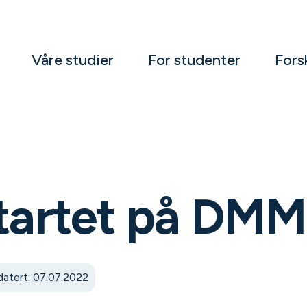
Våre studier
For studenter
Fors
startet på DM
atert: 07.07.2022