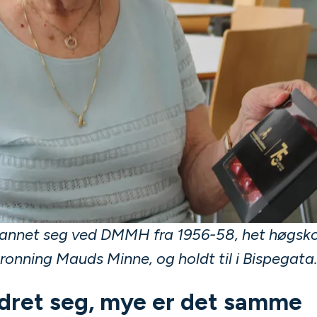
dannet seg ved DMMH fra 1956-58, het høgsk
ronning Mauds Minne, og holdt til i Bispegata
dret seg, mye er det samme