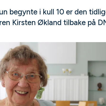
un begynte i kull 10 er den tidli
en Kirsten Økland tilbake på