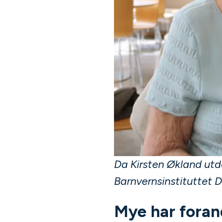
Da Kirsten Økland ut
Barnvernsinstituttet D
Mye har foran