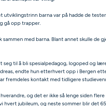
ket utviklingstrinn barna var på hadde de teste
og gå opp trapper.
k sammen med barna. Blant annet skulle de gje
 seg til å bli spesialpedagog, logoped og l
dreas, endte hun etterhvert opp i Bergen ette
har fremdeles kontakt med tidligere studieven
l hverandre, og det er ikke så lenge siden fler
 vi hvert jubileum, og neste sommer blir det 6