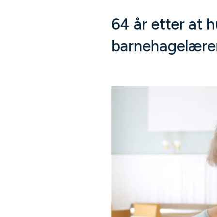
64 år etter at h
barnehagelærer