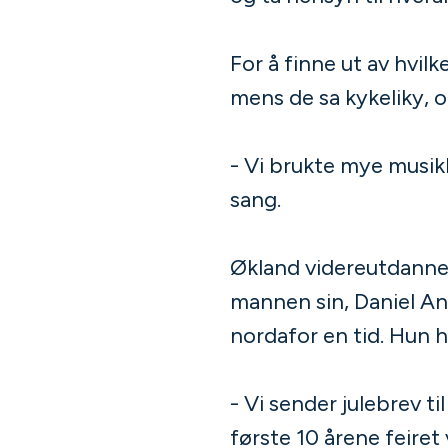
For å finne ut av hvil
mens de sa kykeliky, 
- Vi brukte mye musik
sang.
Økland videreutdannet
mannen sin, Daniel An
nordafor en tid. Hun 
- Vi sender julebrev ti
første 10 årene feiret