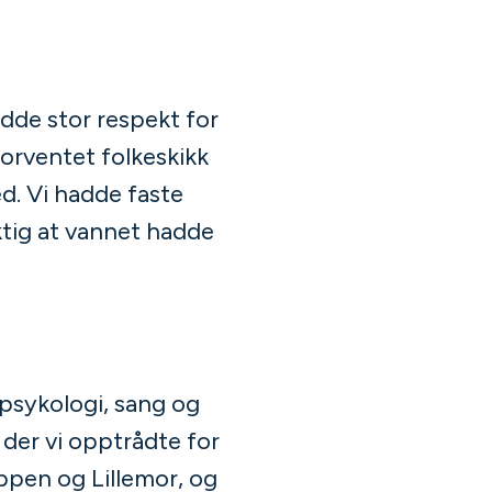
adde stor respekt for
orventet folkeskikk
ed. Vi hadde faste
ktig at vannet hadde
 psykologi, sang og
 der vi opptrådte for
ppen og Lillemor, og