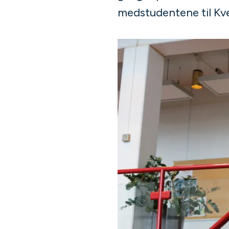
medstudentene til Kve