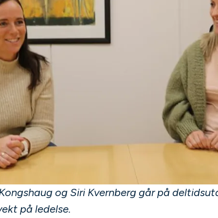
Kongshaug og Siri Kvernberg går på deltidsu
ekt på ledelse.