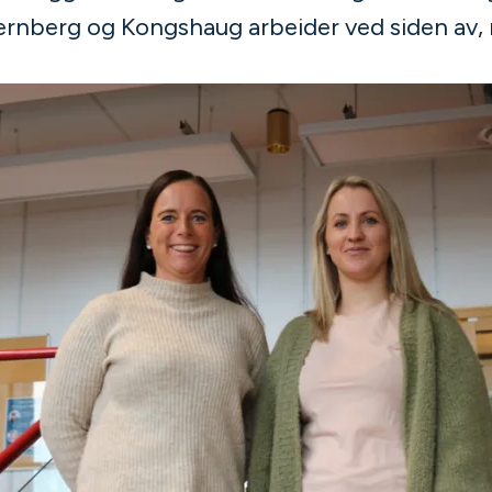
rnberg og Kongshaug arbeider ved siden av, m