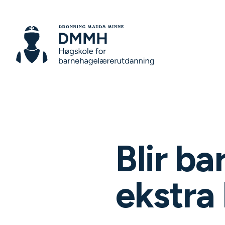
Blir b
ekstra