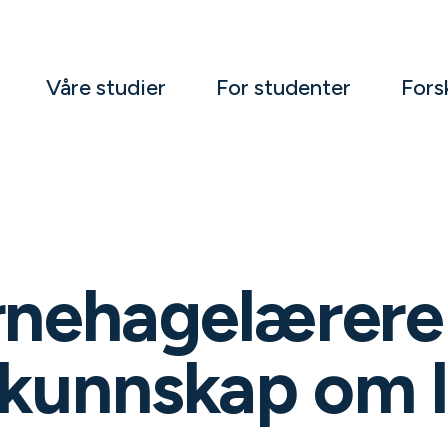
Våre studier
For studenter
Fors
arnehagelærer
 kunnskap om 