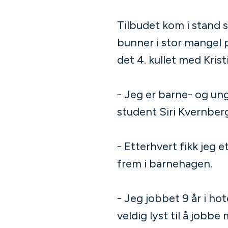
Tilbudet kom i stand
bunner i stor mangel 
det 4. kullet med Kri
- Jeg er barne- og ung
student Siri Kvernber
- Etterhvert fikk jeg
frem i barnehagen.
- Jeg jobbet 9 år i hot
veldig lyst til å job