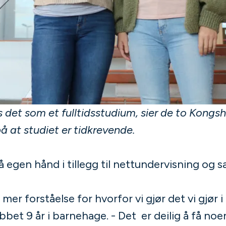
det som et fulltidsstudium, sier de to Kongs
på at studiet er tidkrevende.
 egen hånd i tillegg til nettundervisning og s
 mer forståelse for hvorfor vi gjør det vi gjør 
bbet 9 år i barnehage. - Det er deilig å få no