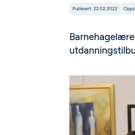
Publisert: 22.02.2022
Oppd
Barnehagelære
utdanningstilbu