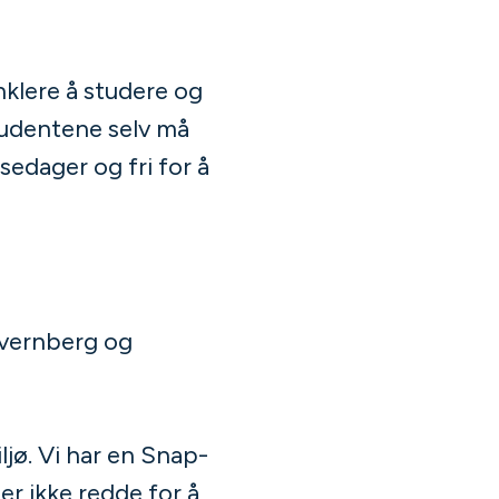
enklere å studere og
studentene selv må
sedager og fri for å
Kvernberg og
iljø. Vi har en Snap-
 er ikke redde for å