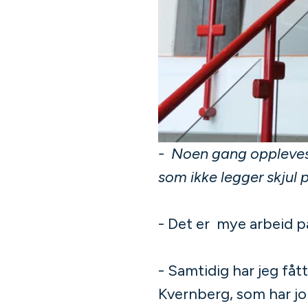
- Noen gang oppleves 
som ikke legger skjul 
- Det er mye arbeid på
- Samtidig har jeg fått
Kvernberg, som har jo