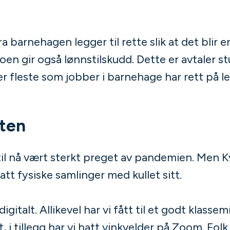
a barnehagen legger til rette slik at det blir 
oen gir også lønnstilskudd. Dette er avtaler 
er fleste som jobber i barnehage har rett på le
ten
til nå vært sterkt preget av pandemien. Men 
tt fysiske samlinger med kullet sitt.
gitalt. Allikevel har vi fått til et godt klassem
, i tillegg har vi hatt vinkvelder på Zoom. Folk