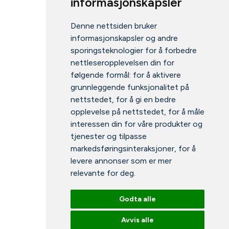
informasjonskapsler
Denne nettsiden bruker
informasjonskapsler og andre
sporingsteknologier for å forbedre
nettleseropplevelsen din for
følgende formål:
for å aktivere
grunnleggende funksjonalitet på
nettstedet
,
for å gi en bedre
opplevelse på nettstedet
,
for å måle
interessen din for våre produkter og
tjenester og tilpasse
markedsføringsinteraksjoner
,
for å
levere annonser som er mer
relevante for deg
.
Godta alle
Avvis alle