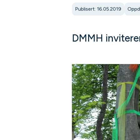
Publisert: 16.05.2019
Oppda
DMMH inviterer 