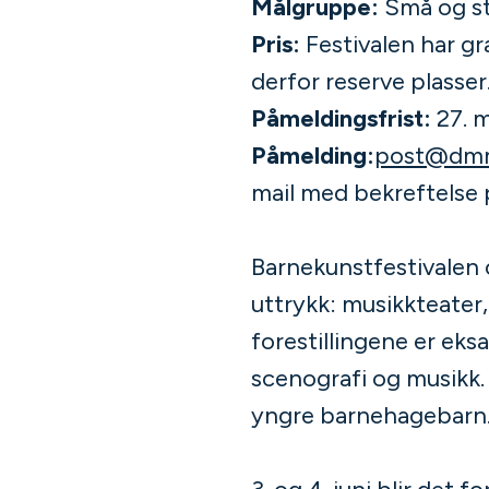
Målgruppe:
Små og st
Pris:
Festivalen har gr
derfor reserve plasser
Påmeldingsfrist:
27. m
Påmelding:
post@dm
mail med bekreftelse p
Barnekunstfestivalen 
uttrykk: musikkteater, 
forestillingene er eks
scenografi og musikk. 
yngre barnehagebarn