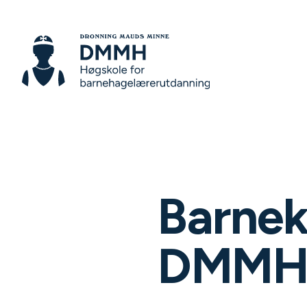
Barnek
DMM