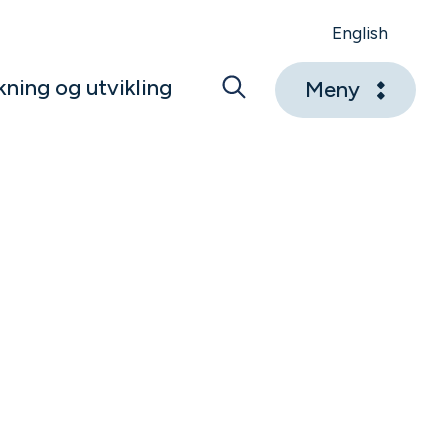
English
kning og utvikling
Meny