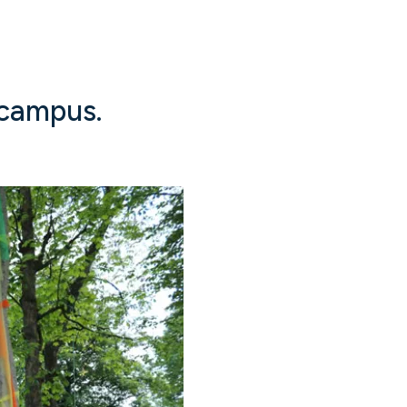
 campus.