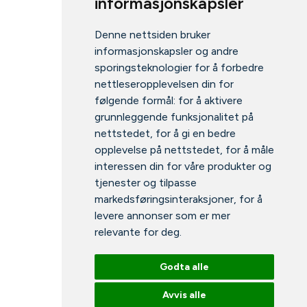
informasjonskapsler
Denne nettsiden bruker
informasjonskapsler og andre
sporingsteknologier for å forbedre
nettleseropplevelsen din for
følgende formål:
for å aktivere
grunnleggende funksjonalitet på
nettstedet
,
for å gi en bedre
opplevelse på nettstedet
,
for å måle
interessen din for våre produkter og
tjenester og tilpasse
markedsføringsinteraksjoner
,
for å
levere annonser som er mer
relevante for deg
.
Godta alle
Avvis alle