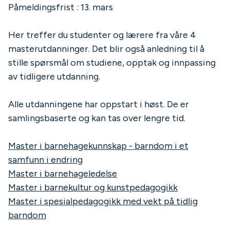
Påmeldingsfrist : 13. mars
Her treffer du studenter og lærere fra våre 4
masterutdanninger. Det blir også anledning til å
stille spørsmål om studiene, opptak og innpassing
av tidligere utdanning.
Alle utdanningene har oppstart i høst. De er
samlingsbaserte og kan tas over lengre tid.
Master i barnehagekunnskap - barndom i et
samfunn i endring
Master i barnehageledelse
Master i barnekultur og kunstpedagogikk
Master i spesialpedagogikk med vekt på tidlig
barndom