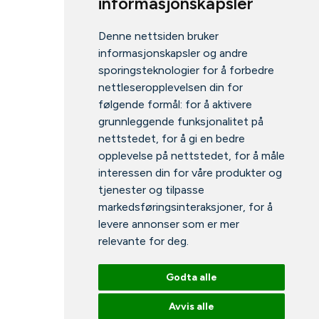
informasjonskapsler
Denne nettsiden bruker
informasjonskapsler og andre
sporingsteknologier for å forbedre
nettleseropplevelsen din for
følgende formål:
for å aktivere
grunnleggende funksjonalitet på
nettstedet
,
for å gi en bedre
opplevelse på nettstedet
,
for å måle
interessen din for våre produkter og
tjenester og tilpasse
markedsføringsinteraksjoner
,
for å
levere annonser som er mer
relevante for deg
.
Godta alle
Avvis alle