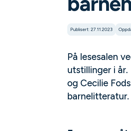
barne
Publisert: 27.11.2023
Oppda
På lesesalen ve
utstillinger i 
og Cecilie Fods
barnelitteratur.