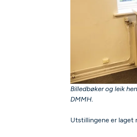
Billedbøker og leik he
DMMH.
Utstillingene er lage