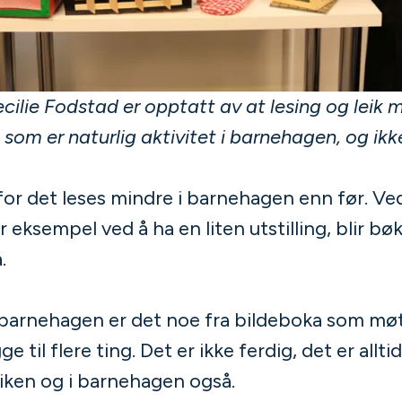
ilie Fodstad er opptatt av at lesing og leik 
som er naturlig aktivitet i barnehagen, og ikk
r det leses mindre i barnehagen enn før. Ved 
r eksempel ved å ha en liten utstilling, blir b
.
 barnehagen er det noe fra bildeboka som mø
til flere ting. Det er ikke ferdig, det er alltid
leiken og i barnehagen også.