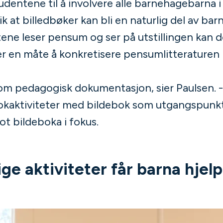
udentene til å involvere alle barnehagebarna i 
slik at billedbøker kan bli en naturlig del av 
ene leser pensum og ser på utstillingen kan de
 er en måte å konkretisere pensumlitteraturen 
et om pedagogisk dokumentasjon, sier Paulsen.
aktiviteter med bildebok som utgangspunkt. 
t bildeboka i fokus.
e aktiviteter får barna hjelp 