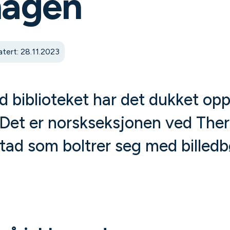
hagen
tert: 28.11.2023
d biblioteket har det dukket opp
år. Det er norskseksjonen ved Th
tad som boltrer seg med billed