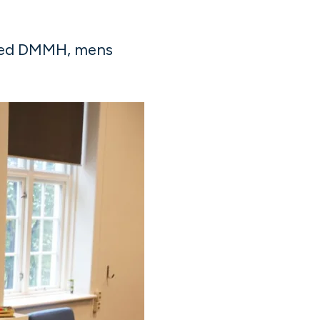
e ved DMMH, mens