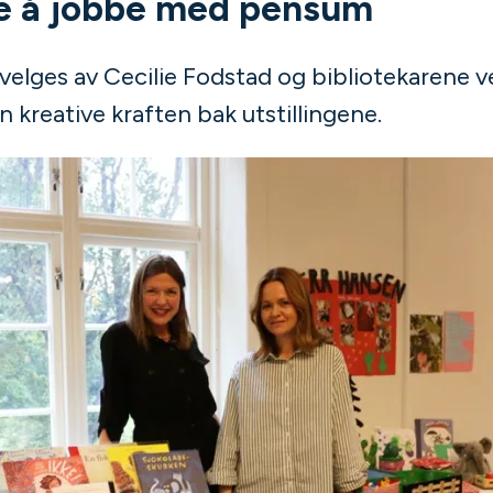
e å jobbe med pensum
e velges av Cecilie Fodstad og bibliotekaren
 kreative kraften bak utstillingene.