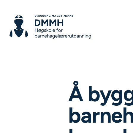
Å bygg
barneh