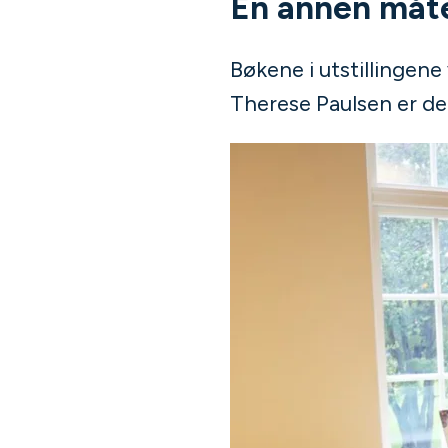
En annen måt
Bøkene i utstillingen
Therese Paulsen er den