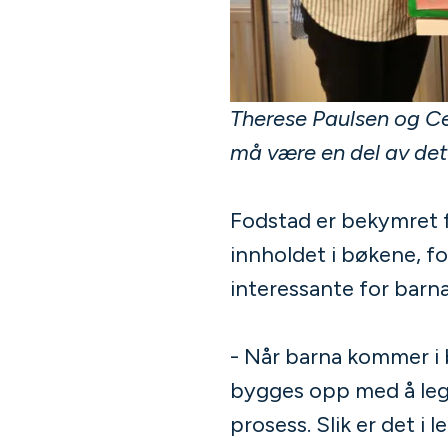
Therese Paulsen og Cec
må være en del av det 
Fodstad er bekymret fo
innholdet i bøkene, fo
interessante for barna
- Når barna kommer i
bygges opp med å legge 
prosess. Slik er det i 