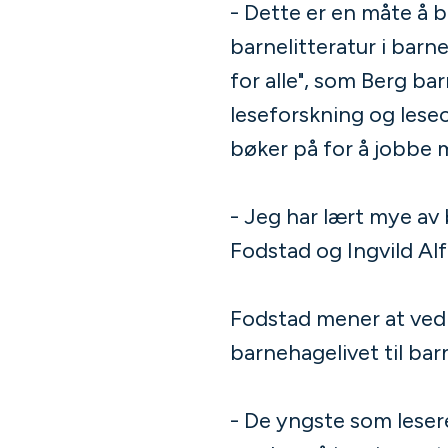
- Dette er en måte å 
barnelitteratur i barn
for alle", som Berg ba
leseforskning og lese
bøker på for å jobbe 
- Jeg har lært mye av 
Fodstad og Ingvild Alf
Fodstad mener at ved 
barnehagelivet til b
- De yngste som lesere