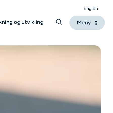
English
kning og utvikling
Meny