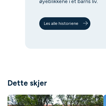
øyeblikkene i et barns liv.
Les alle historiene
Dette skjer