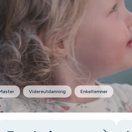
Master
Videreutdanning
Enkeltemner