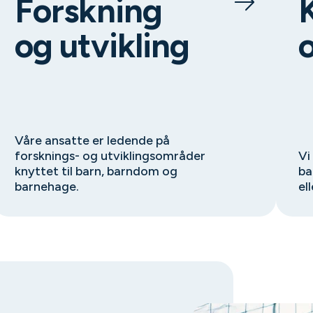
Forskning
og utvikling
Våre ansatte er ledende på
forsknings- og utviklingsområder
Vi
knyttet til barn, barndom og
ba
barnehage.
el