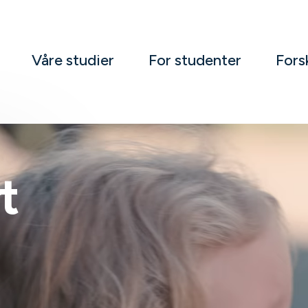
Våre studier
For studenter
Fors
t