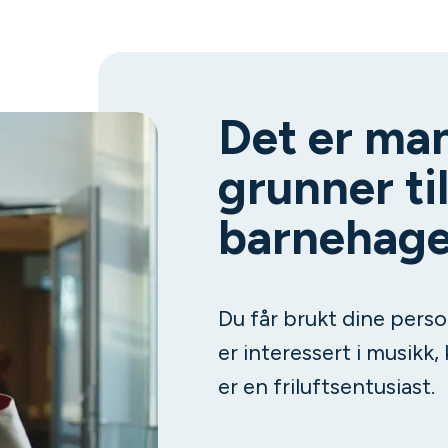
Det er ma
grunner til
barnehage
Du får brukt dine perso
er interessert i musikk, 
er en friluftsentusiast.