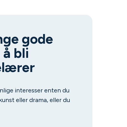
nge gode
 å bli
lærer
nlige interesser enten du
kunst eller drama, eller du