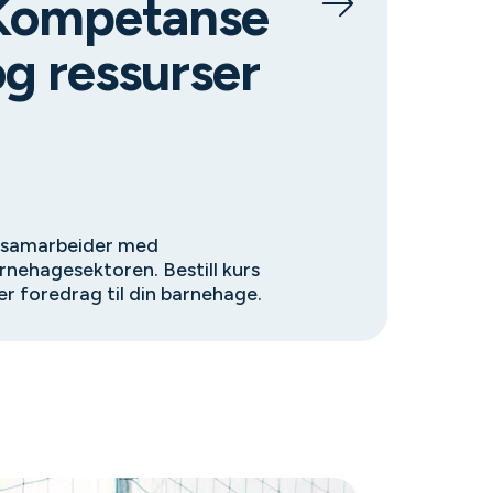
Kompetanse
og ressurser
 samarbeider med
rnehagesektoren. Bestill kurs
ler foredrag til din barnehage.