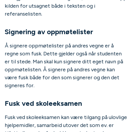
kilden for utsagnet både i teksten og i
referanselisten.
Signering av oppmøtelister
Å signere oppmøtelister på andres vegne er å
regne som fusk. Dette gjelder også når studenten
er til stede. Man skal kun signere ditt eget navn på
oppmøtelisten. Å signere på andres vegne kan
være fusk både for den som signerer og den det
signeres for.
Fusk ved skoleeksamen
Fusk ved skoleeksamen kan være tilgang på ulovlige
hjelpemidler, samarbeid utover det som ev. er