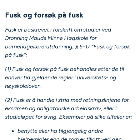
Fusk og forsøk på fusk
Fusk er beskrevet i forskrift om studier ved
Dronning Mauds Minne Høgskole for
barnehagelærerutdanning, § 5-17 "Fusk og forsøk
på fusk":
(1) Fusk og forsøk på fusk behandles etter de til
enhver tid gjeldende regler i universitets- og
høyskoleloven.
(2) Fusk er å handle i strid med retningslinjene for
eksamen og obligatoriske arbeidskrav, eller i
studieløpet for øvrig. Eksempler på slike tilfeller er:
benytte eller ha tilgjengelig andre
hjelpemidler enn de som er tillatt ved den