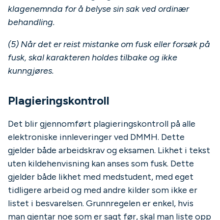
klagenemnda for å belyse sin sak ved ordinær
behandling.
(5) Når det er reist mistanke om fusk eller forsøk på
fusk, skal karakteren holdes tilbake og ikke
kunngjøres.
Plagieringskontroll
Det blir gjennomført plagieringskontroll på alle
elektroniske innleveringer ved DMMH. Dette
gjelder både arbeidskrav og eksamen. Likhet i tekst
uten kildehenvisning kan anses som fusk. Dette
gjelder både likhet med medstudent, med eget
tidligere arbeid og med andre kilder som ikke er
listet i besvarelsen. Grunnregelen er enkel, hvis
man gjentar noe som er sagt før, skal man liste opp