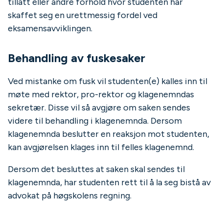
tillatt eller andre forhold hvor studenten har
skaffet seg en urettmessig fordel ved
eksamensavviklingen.
Behandling av fuskesaker
Ved mistanke om fusk vil studenten(e) kalles inn til
møte med rektor, pro-rektor og klagenemndas
sekretær. Disse vil så avgjøre om saken sendes
videre til behandling i klagenemnda. Dersom
klagenemnda beslutter en reaksjon mot studenten,
kan avgjørelsen klages inn til felles klagenemnd.
Dersom det besluttes at saken skal sendes til
klagenemnda, har studenten rett til å la seg bistå av
advokat på høgskolens regning.