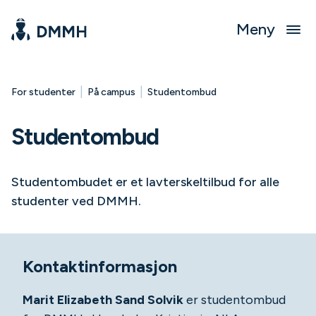
Meny
|
|
For studenter
På campus
Studentombud
Studentombud
Studentombudet er et lavterskeltilbud for alle
studenter ved DMMH.
Kontaktinformasjon
Marit Elizabeth Sand Solvik
er studentombud