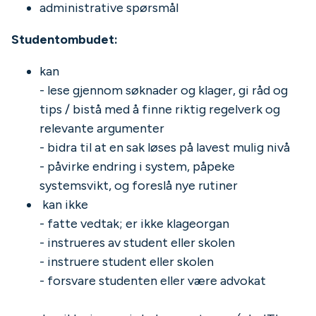
administrative spørsmål
Studentombudet:
kan
- lese gjennom søknader og klager, gi råd og
tips / bistå med å finne riktig regelverk og
relevante argumenter
- bidra til at en sak løses på lavest mulig nivå
- påvirke endring i system, påpeke
systemsvikt, og foreslå nye rutiner
kan ikke
- fatte vedtak; er ikke klageorgan
- instrueres av student eller skolen
- instruere student eller skolen
- forsvare studenten eller være advokat