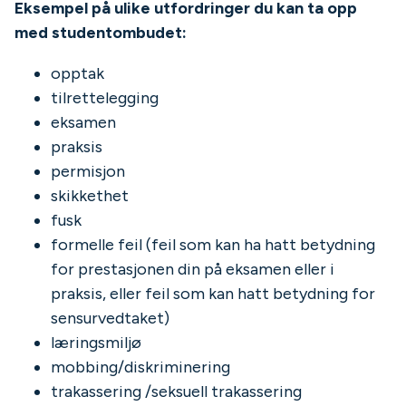
Eksempel på ulike utfordringer du kan ta opp
med studentombudet:
opptak
tilrettelegging
eksamen
praksis
permisjon
skikkethet
fusk
formelle feil (feil som kan ha hatt betydning
for prestasjonen din på eksamen eller i
praksis, eller feil som kan hatt betydning for
sensurvedtaket)
læringsmiljø
mobbing/diskriminering
trakassering /seksuell trakassering