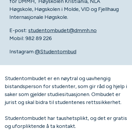
for DMMH, Høyskolen Kristiania, NLA
Høgskole, Høgskolen i Molde, VID og Fjellhaug
Internasjonale Høgskole.
E-post:
studentombudet@dmmh.no
Mobil: 982 89 226
Instagram
@Studentombud
Studentombudet er en nøytral og uavhengig
bistandsperson for studenter, som gir råd og hjelp i
saker som gjelder studiesituasjonen. Ombudet er
jurist og skal bidra til studentenes rettssikkerhet.
Studentombudet har taushetsplikt, og det er gratis
og uforpliktende å ta kontakt.