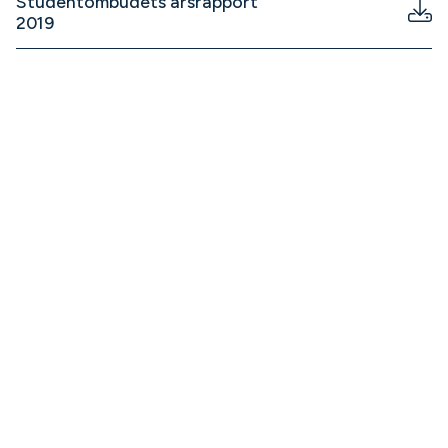
Studentombudets årsrapport
2019