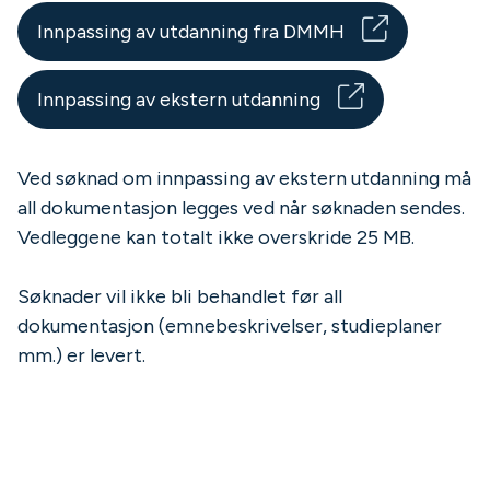
Innpassing av utdanning fra DMMH
Innpassing av ekstern utdanning
Ved søknad om innpassing av ekstern utdanning må
all dokumentasjon legges ved når søknaden sendes.
Vedleggene kan totalt ikke overskride 25 MB.
Søknader vil ikke bli behandlet før all
dokumentasjon (emnebeskrivelser, studieplaner
mm.) er levert.