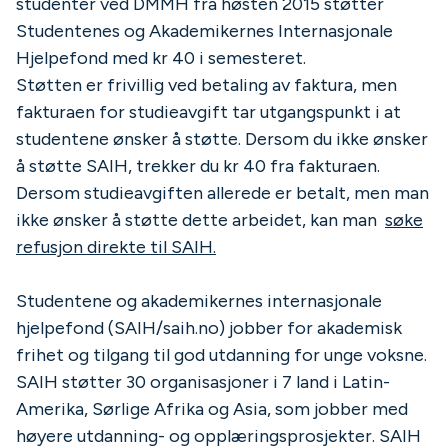
studenter ved DMMH fra høsten 2015 støtter
Studentenes og Akademikernes Internasjonale
Hjelpefond med kr 40 i semesteret.
Støtten er frivillig ved betaling av faktura, men
fakturaen for studieavgift tar utgangspunkt i at
studentene ønsker å støtte. Dersom du ikke ønsker
å støtte SAIH, trekker du kr 40 fra fakturaen.
Dersom studieavgiften allerede er betalt, men man
ikke ønsker å støtte dette arbeidet, kan man
søke
refusjon direkte til SAIH.
Studentene og akademikernes internasjonale
hjelpefond (SAIH/saih.no) jobber for akademisk
frihet og tilgang til god utdanning for unge voksne.
SAIH støtter 30 organisasjoner i 7 land i Latin-
Amerika, Sørlige Afrika og Asia, som jobber med
høyere utdanning- og opplæringsprosjekter. SAIH