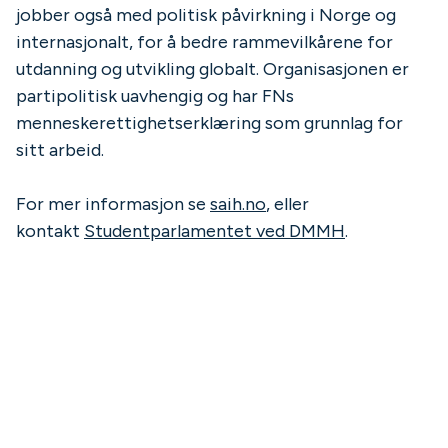
jobber også med politisk påvirkning i Norge og
internasjonalt, for å bedre rammevilkårene for
utdanning og utvikling globalt. Organisasjonen er
partipolitisk uavhengig og har FNs
menneskerettighetserklæring som grunnlag for
sitt arbeid.
For mer informasjon se
saih.no
, eller
kontakt
Studentparlamentet ved DMMH
.