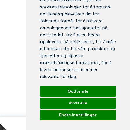
sporingsteknologier for å forbedre
nettleseropplevelsen din for
følgende formål:
for å aktivere
grunnleggende funksjonalitet på
nettstedet
,
for å gi en bedre
opplevelse på nettstedet
,
for å måle
interessen din for våre produkter og
tjenester og tilpasse
markedsføringsinteraksjoner
,
for å
levere annonser som er mer
relevante for deg
.
Godta alle
Avvis alle
Endre innstillinger