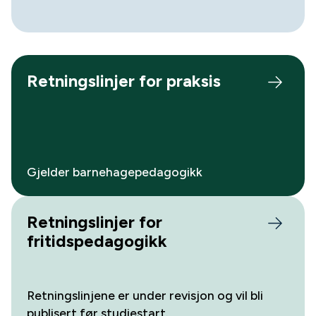
Retningslinjer for praksis
Gjelder barnehagepedagogikk
Retningslinjer for
fritidspedagogikk
Retningslinjene er under revisjon og vil bli
publisert før studiestart.