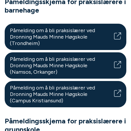
Påmeldingsskjema for praksislærere i
barnehage
Påmelding om å bli praksislærer ved
Dronning Mauds Minne Høgskole
(Trondheim)
Påmelding om å bli praksislærer ved
Dronning Mauds Minne Høgskole
(Namsos, Orkanger)
Påmelding om å bli praksislærer ved
Dronning Mauds Minne Høgskole
(Campus Kristiansund)
Påmeldingsskjema for praksislærere i
grunnskole