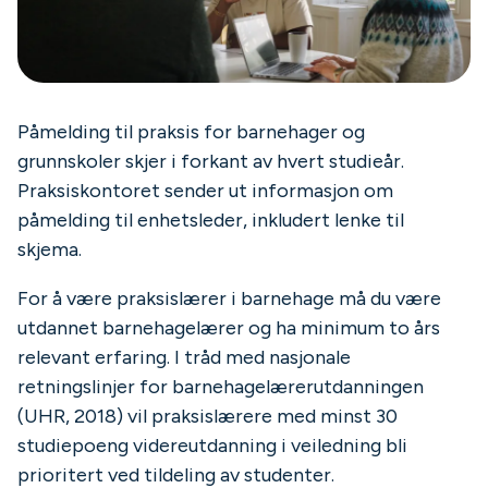
Påmelding til praksis for barnehager og
grunnskoler skjer i forkant av hvert studieår.
Praksiskontoret sender ut informasjon om
påmelding til enhetsleder, inkludert lenke til
skjema.
For å være praksislærer i barnehage må du være
utdannet barnehagelærer og ha minimum to års
relevant erfaring. I tråd med nasjonale
retningslinjer for barnehagelærerutdanningen
(UHR, 2018) vil praksislærere med minst 30
studiepoeng videreutdanning i veiledning bli
prioritert ved tildeling av studenter.