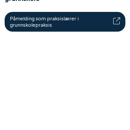
Påmelding som praksislærer i
grunnskolepraksis