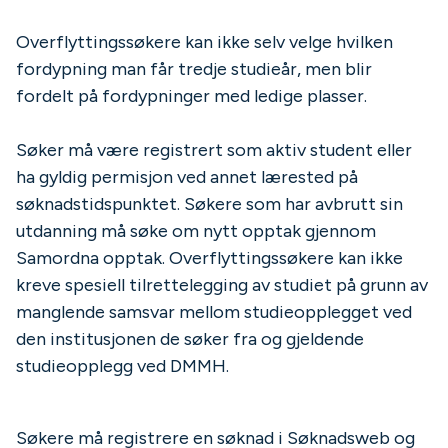
Overflyttingssøkere kan ikke selv velge hvilken
fordypning man får tredje studieår, men blir
fordelt på fordypninger med ledige plasser.
Søker må være registrert som aktiv student eller
ha gyldig permisjon ved annet lærested på
søknadstidspunktet. Søkere som har avbrutt sin
utdanning må søke om nytt opptak gjennom
Samordna opptak. Overflyttingssøkere kan ikke
kreve spesiell tilrettelegging av studiet på grunn av
manglende samsvar mellom studieopplegget ved
den institusjonen de søker fra og gjeldende
studieopplegg ved DMMH.
Søkere må registrere en søknad i Søknadsweb og