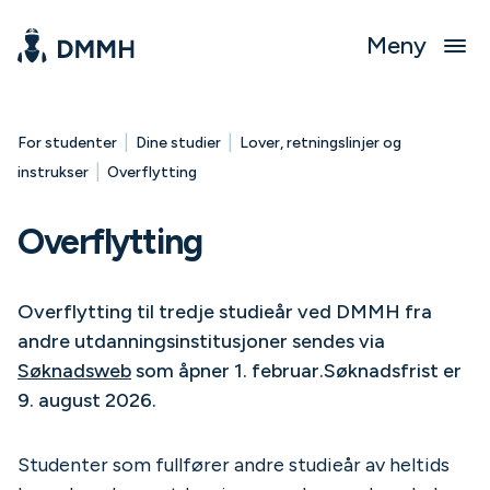
Meny
|
|
For studenter
Dine studier
Lover, retningslinjer og
|
instrukser
Overflytting
Overflytting
Overflytting til tredje studieår ved DMMH fra
andre utdanningsinstitusjoner sendes via
Søknadsweb
som åpner 1. februar.
Søknadsfrist er
9. august 2026.
Studenter som fullfører andre studieår av heltids