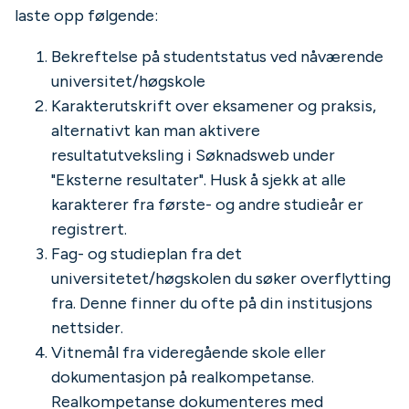
laste opp følgende:
Bekreftelse på studentstatus ved nåværende
universitet/høgskole
Karakterutskrift over eksamener og praksis,
alternativt kan man aktivere
resultatutveksling i Søknadsweb under
"Eksterne resultater". Husk å sjekk at alle
karakterer fra første- og andre studieår er
registrert.
Fag- og studieplan fra det
universitetet/høgskolen du søker overflytting
fra. Denne finner du ofte på din institusjons
nettsider.
Vitnemål fra videregående skole eller
dokumentasjon på realkompetanse.
Realkompetanse dokumenteres med