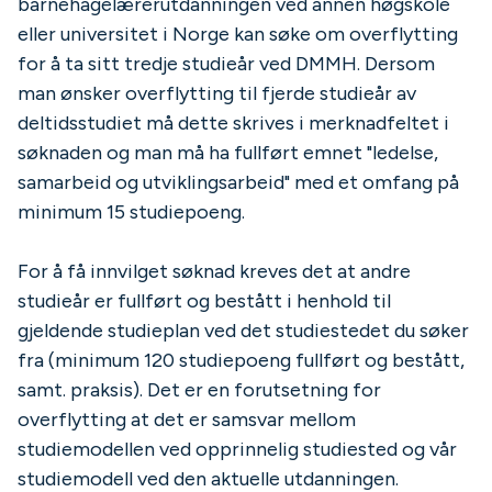
barnehagelærerutdanningen ved annen høgskole
eller universitet i Norge kan søke om overflytting
for å ta sitt tredje studieår ved DMMH. Dersom
man ønsker overflytting til fjerde studieår av
deltidsstudiet må dette skrives i merknadfeltet i
søknaden og man må ha fullført emnet "ledelse,
samarbeid og utviklingsarbeid" med et omfang på
minimum 15 studiepoeng.
For å få innvilget søknad kreves det at andre
studieår er fullført og bestått i henhold til
gjeldende studieplan ved det studiestedet du søker
fra (minimum 120 studiepoeng fullført og bestått,
samt. praksis). Det er en forutsetning for
overflytting at det er samsvar mellom
studiemodellen ved opprinnelig studiested og vår
studiemodell ved den aktuelle utdanningen.