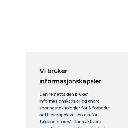
Vi bruker
informasjonskapsler
Denne nettsiden bruker
informasjonskapsler og andre
sporingsteknologier for å forbedre
nettleseropplevelsen din for
følgende formål:
for å aktivere