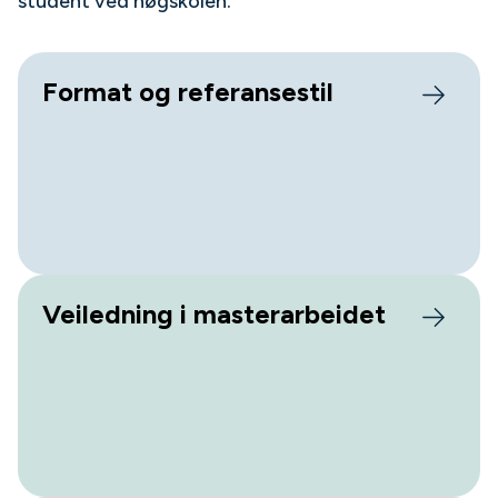
student ved høgskolen.
Format og referansestil
Veiledning i masterarbeidet