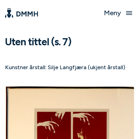
Meny
Uten tittel (s. 7)
Kunstner årstall: Silje Langfjæra (ukjent årstall)