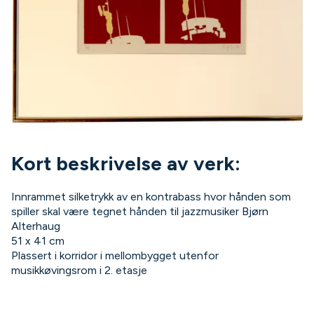
Kort beskrivelse av verk:
Innrammet silketrykk av en kontrabass hvor hånden som
spiller skal være tegnet hånden til jazzmusiker Bjørn
Alterhaug
51 x 41 cm
Plassert i korridor i mellombygget utenfor
musikkøvingsrom i 2. etasje