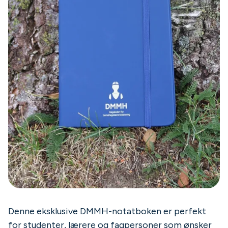
Denne eksklusive DMMH-notatboken er perfekt
for studenter, lærere og fagpersoner som ønsker