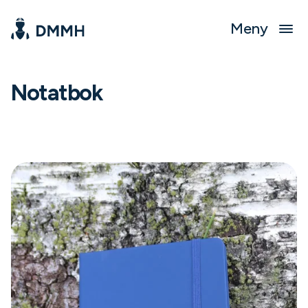
Meny
Notatbok