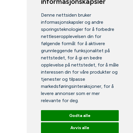
informasjonskapsler
Denne nettsiden bruker
informasjonskapsler og andre
sporingsteknologier for å forbedre
nettleseropplevelsen din for
følgende formål:
for å aktivere
grunnleggende funksjonalitet på
nettstedet
,
for å gi en bedre
opplevelse på nettstedet
,
for å måle
interessen din for våre produkter og
tjenester og tilpasse
markedsføringsinteraksjoner
,
for å
levere annonser som er mer
relevante for deg
.
Godta alle
Avvis alle