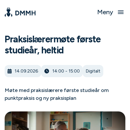
Meny
Praksislærermøte første
studieår, heltid
14.09.2026
14:00 - 15:00
Digitalt
Møte med praksislærere første studieår om
punktpraksis og ny praksisplan