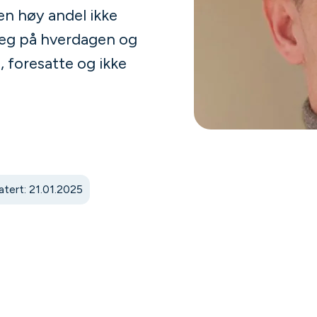
en høy andel ikke
preg på hverdagen og
, foresatte og ikke
tert: 21.01.2025