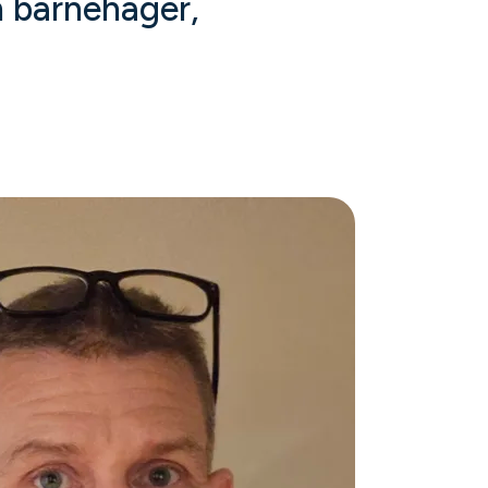
m barnehager,