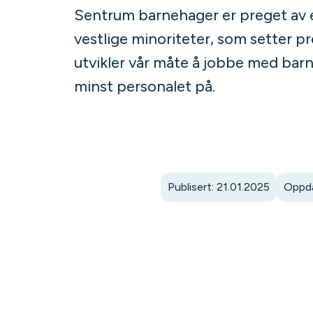
Sentrum barnehager er preget av 
vestlige minoriteter, som setter 
utvikler vår måte å jobbe med barn
minst personalet på.
Publisert: 21.01.2025
Oppda