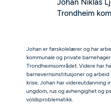
Johan Niklas L
Trondheim ko
Johan er førskolelærer og har arbe
kommunale og private barnehager 
Trondheimsområdet. Videre har han
barnevernsinstitusjoner og arbeid
krise. Johan har videreutdanning i
ungdom, rus og avhengighet og ps
voldsproblematikk.