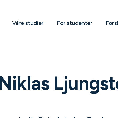
Våre studier
For studenter
Fors
Niklas Ljungst