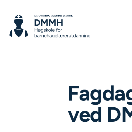
Fagdag
ved 