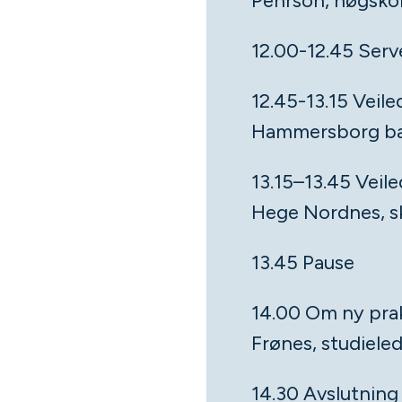
Pehrson, høgskol
12.00-12.45 Serve
12.45-13.15 Veile
Hammersborg b
13.15–13.45 Veiled
Hege Nordnes, sk
13.45 Pause
14.00 Om ny praks
Frønes, studiele
14.30 Avslutning