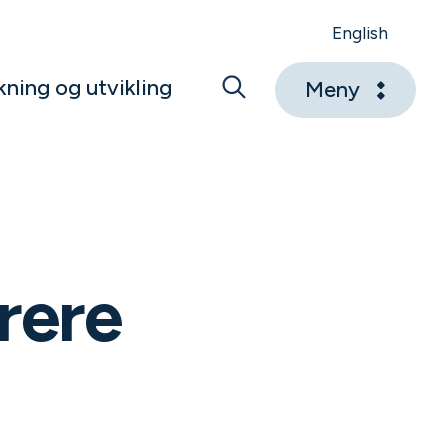
English
kning og utvikling
Meny
rere