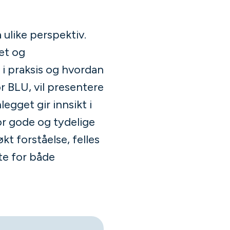
ulike perspektiv.
et og
 i praksis og hvordan
r BLU, vil presentere
legget gir innsikt i
or gode og tydelige
kt forståelse, felles
ste for både