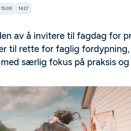
 15:00
1427
 av å invitere til fagdag for p
 til rette for faglig fordypning,
 med særlig fokus på praksis og 