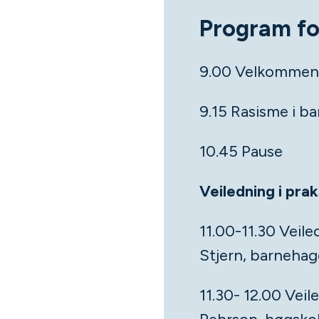
Program fo
9.00 Velkommen ti
9.15 Rasisme i b
10.45 Pause
Veiledning i prak
11.00-11.30 Veiled
Stjern, barnehag
11.30- 12.00 Veil