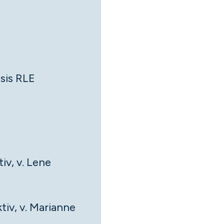
sis RLE
iv, v. Lene
tiv, v. Marianne