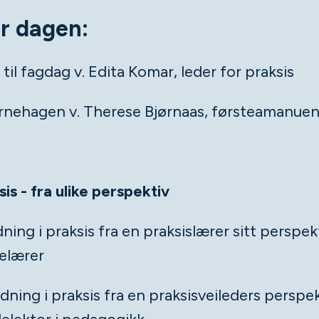
r dagen:
l fagdag v. Edita Komar, leder for praksis
arnehagen v. Therese Bjørnaas, førsteamanuen
sis - fra ulike perspektiv
ning i praksis fra en praksislærer sitt perspekt
elærer
edning i praksis fra en praksisveileders perspek