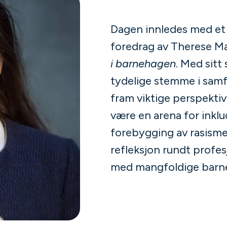
Dagen innledes med et
foredrag av Therese Ma
i barnehagen
. Med sitt
tydelige stemme i samf
fram viktige perspekti
være en arena for inklud
forebygging av rasisme.
refleksjon rundt profes
med mangfoldige barn