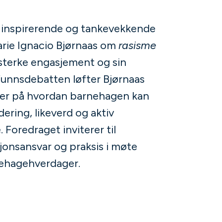
 inspirerende og tankevekkende
rie Ignacio Bjørnaas om
rasisme
 sterke engasjement og sin
unnsdebatten løfter Bjørnaas
ver på hvordan barnehagen kan
ering, likeverd og aktiv
 Foredraget inviterer til
jonsansvar og praksis i møte
ehagehverdager.