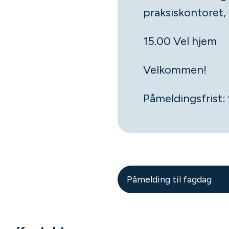
praksiskontoret, 
15.00 Vel hjem
Velkommen!
Påmeldingsfrist: 9
Påmelding til fagdag