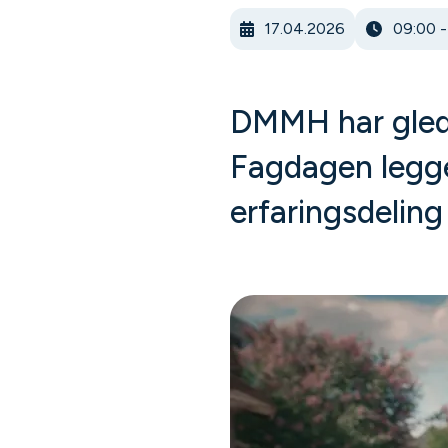
17.04.2026
09:00 -
DMMH har gleden
Fagdagen legger
erfaringsdeling