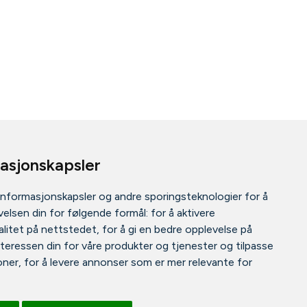
masjonskapsler
informasjonskapsler og andre sporingsteknologier for å
elsen din for følgende formål:
for å aktivere
litet på nettstedet
,
for å gi en bedre opplevelse på
nteressen din for våre produkter og tjenester og tilpasse
oner
,
for å levere annonser som er mer relevante for