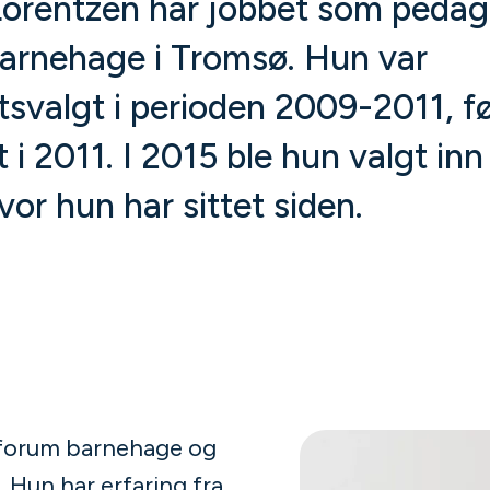
Lorentzen har jobbet som pedago
arnehage i Tromsø. Hun var
litsvalgt i perioden 2009-2011, f
t i 2011. I 2015 ble hun valgt inn 
vor hun har sittet siden.
tforum barnehage og
. Hun har erfaring fra