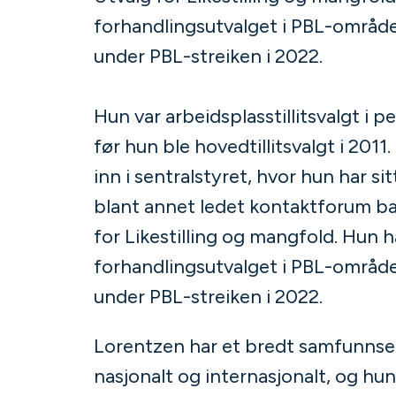
forhandlingsutvalget i PBL-området
under PBL-streiken i 2022.
Hun var arbeidsplasstillitsvalgt i 
før hun ble hovedtillitsvalgt i 2011.
inn i sentralstyret, hvor hun har si
blant annet ledet kontaktforum b
for Likestilling og mangfold. Hun h
forhandlingsutvalget i PBL-området
under PBL-streiken i 2022.
Lorentzen har et bredt samfunns
nasjonalt og internasjonalt, og hu