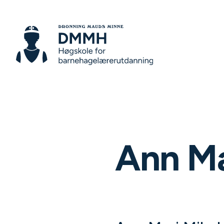
Ann Ma