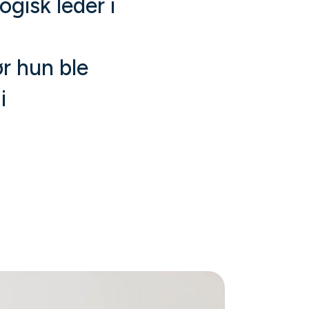
gisk leder i
ør hun ble
i