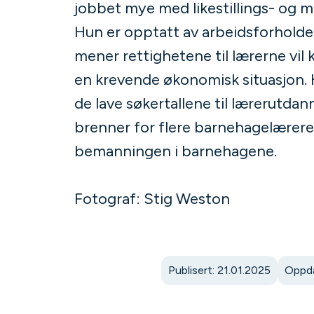
jobbet mye med likestillings- og 
Hun er opptatt av arbeidsforholden
mener rettighetene til lærerne vil 
en krevende økonomisk situasjon.
de lave søkertallene til lærerutda
brenner for flere barnehagelærere
bemanningen i barnehagene.
Fotograf: Stig Weston
Publisert: 21.01.2025
Oppda