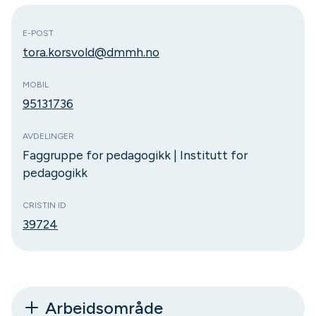
E-POST
tora.korsvold@dmmh.no
MOBIL
95131736
AVDELINGER
Faggruppe for pedagogikk | Institutt for
pedagogikk
CRISTIN ID
39724
Arbeidsområde