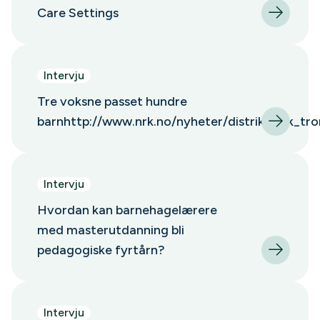
Care Settings
Intervju
Tre voksne passet hundre
barnhttp://www.nrk.no/nyheter/distrikt/nrk_t
Intervju
Hvordan kan barnehagelærere
med masterutdanning bli
pedagogiske fyrtårn?
Intervju