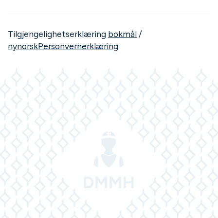
Tilgjengelighetserklæring
bokmål
/
nynorsk
Personvernerklæring