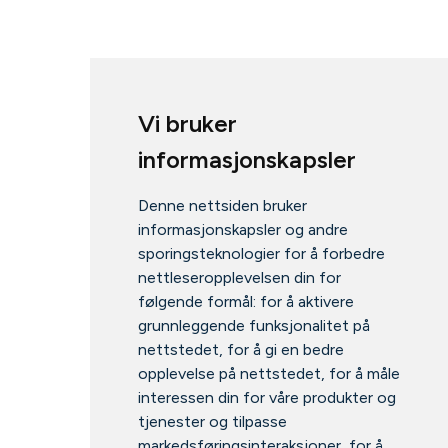
Vi bruker
informasjonskapsler
Denne nettsiden bruker
informasjonskapsler og andre
sporingsteknologier for å forbedre
nettleseropplevelsen din for
følgende formål:
for å aktivere
grunnleggende funksjonalitet på
nettstedet
,
for å gi en bedre
opplevelse på nettstedet
,
for å måle
interessen din for våre produkter og
tjenester og tilpasse
markedsføringsinteraksjoner
,
for å