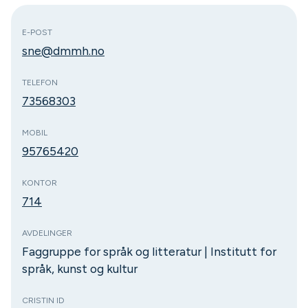
E-POST
sne@dmmh.no
TELEFON
73568303
MOBIL
95765420
KONTOR
714
AVDELINGER
Faggruppe for språk og litteratur | Institutt for
språk, kunst og kultur
CRISTIN ID