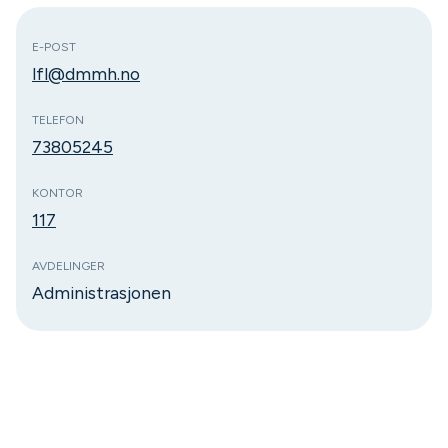
E-POST
lfl@dmmh.no
TELEFON
73805245
KONTOR
117
AVDELINGER
Administrasjonen